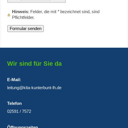
Hinweis
: Felder, die mit
*
bezeichnet sind, sind
Pflichtfelder.
Wir sind für Sie da
E-Mail:
leitung@kita-kunterbunt-lh.de
Telefon
02591 / 7572
Öffnungszeiten