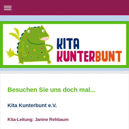
Besuchen Sie uns doch mal...
Kita Kunterbunt e.V.
Kita-Leitung: Janine Rehbaum