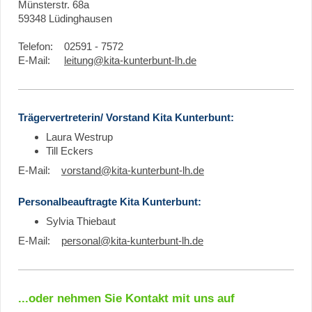
Münsterstr. 68a
59348 Lüdinghausen
Telefon: 02591 - 7572
E-Mail:
leitung@kita-kunterbunt-lh.de
Trägervertreterin/ Vorstand Kita Kunterbunt:
Laura Westrup
Till Eckers
E-Mail:
vorstand@kita-kunterbunt-lh.de
Personalbeauftragte Kita Kunterbunt:
Sylvia Thiebaut
E-Mail:
personal@kita-kunterbunt-lh.de
...oder nehmen Sie Kontakt mit uns auf