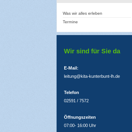
Was wir alles erleben
Termine
Wir sind für Sie da
E-Mail:
leitung@kita-kunterbunt-lh.de
Telefon
02591 / 7572
Öffnungszeiten
07:00- 16:00 Uhr