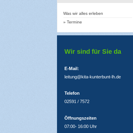
Was wir alles erleben
Termine
Wir sind für Sie da
E-Mail:
leitung@kita-kunterbunt-lh.de
Telefon
02591 / 7572
Öffnungszeiten
07:00- 16:00 Uhr