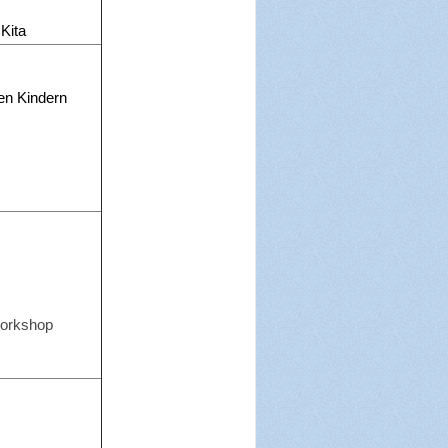
Kita
en Kindern
Workshop