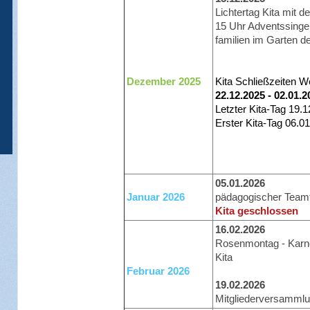
Lichtertag Kita mit d
15 Uhr Adventssinge
familien im Garten de
Dezember 2025
Kita Schließzeiten 
22.12.2025 - 02.01.2
Letzter Kita-Tag 19.
Erster Kita-Tag 06.0
05.01.2026
Januar 2026
pädagogischer Tea
Kita geschlossen
16.02.2026
Rosenmontag - Karne
Kita
Februar 2026
19.02.2026
Mitgliederversamml