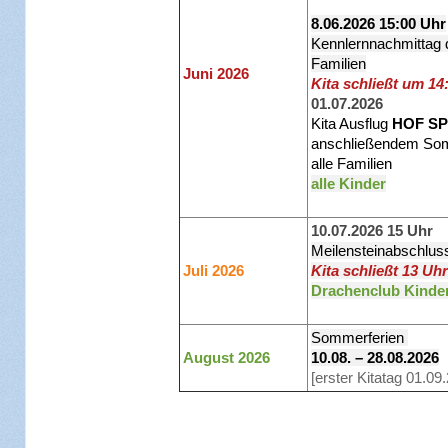
8.06.2026 15:00 Uhr
Kennlernnachmittag 
Familien
Juni 2026
Kita schließt um 14
01.07.2026
Kita Ausflug
HOF SP
anschließendem Som
alle Familien
alle Kinder
10.07.2026 15 Uhr
Meilensteinabschlu
Juli 2026
Kita schließt 13 Uh
Drachenclub Kinde
Sommerferien
August 2026
10.08. – 28.08.2026
[
erster Kitatag 01.09